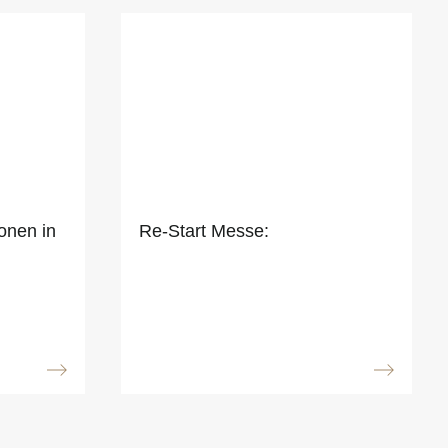
ionen in
Re-Start Messe: