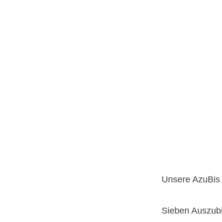
Unsere AzuBis 
Sieben Auszubi