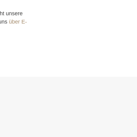
ht unsere
 uns
über E-