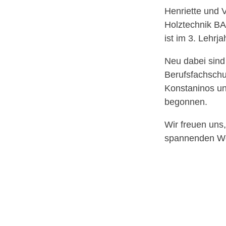
Henriette und V
Holztechnik BA
ist im 3. Lehrj
Neu dabei sind
Berufsfachschul
Konstaninos un
begonnen.
Wir freuen uns
spannenden We