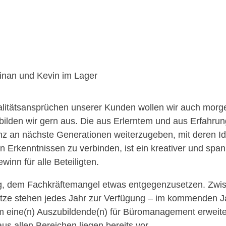
inan und Kevin im Lager
itätsansprüchen unserer Kunden wollen wir auch morg
bilden wir gern aus. Die aus Erlerntem und aus Erfahrun
 an nächste Generationen weiterzugeben, mit deren I
n Erkenntnissen zu verbinden, ist ein kreativer und spa
winn für alle Beteiligten.
g, dem Fachkräftemangel etwas entgegenzusetzen. Zwi
tze stehen jedes Jahr zur Verfügung – im kommenden Ja
 eine(n) Auszubildende(n) für Büromanagement erweite
s allen Bereichen liegen bereits vor.