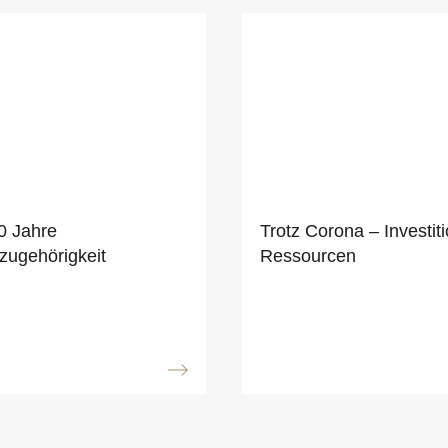
0 Jahre
Trotz Corona – Investit
zugehörigkeit
Ressourcen