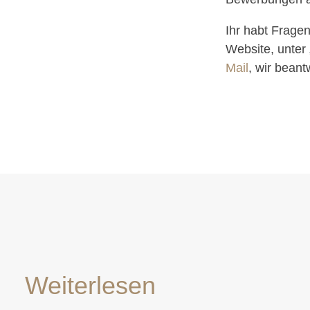
Ihr habt Frage
Website, unter 
Mail
, wir bean
Weiterlesen