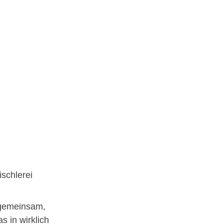
ischlerei
s gemeinsam,
 in wirklich