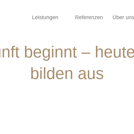
Leistungen
Referenzen
Über un
nft beginnt – heute
bilden aus