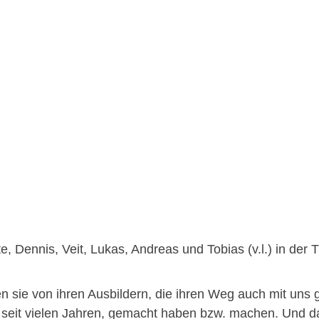
e, Dennis, Veit, Lukas, Andreas und Tobias (v.l.) in der T
en sie von ihren Ausbildern, die ihren Weg auch mit un
 seit vielen Jahren, gemacht haben bzw. machen. Und das