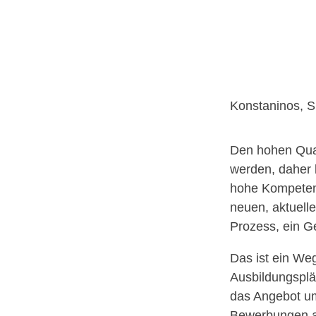
Konstaninos, S
Den hohen Qual
werden, daher 
hohe Kompetenz
neuen, aktuelle
Prozess, ein Ge
Das ist ein We
Ausbildungsplä
das Angebot um
Bewerbungen au