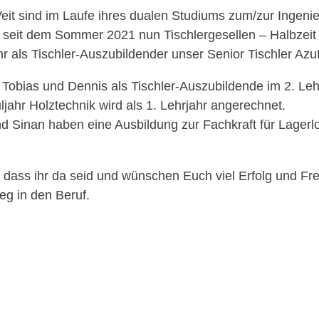
eit sind im Laufe ihres dualen Studiums zum/zur Ingenieu
 seit dem Sommer 2021 nun Tischlergesellen – Halbzeit 
ahr als Tischler-Auszubildender unser Senior Tischler Azu
 Tobias und Dennis als Tischler-Auszubildende im 2. Leh
jahr Holztechnik wird als 1. Lehrjahr angerechnet.
d Sinan haben eine Ausbildung zur Fachkraft für Lagerlo
, dass ihr da seid und wünschen Euch viel Erfolg und F
g in den Beruf.