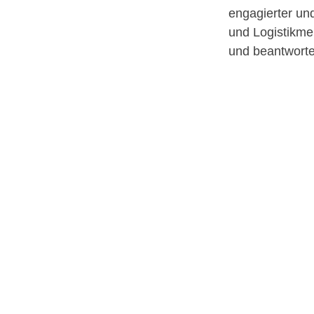
engagierter und
und Logistikmei
und beantwortet