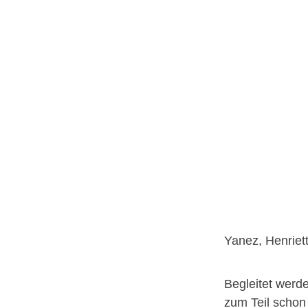
Yanez, Henriett
Begleitet werd
zum Teil schon