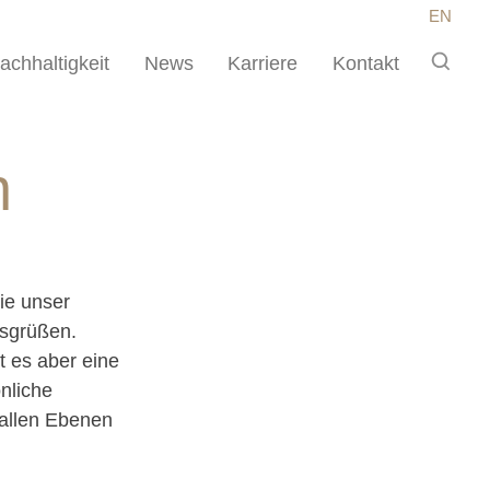
EN
achhaltigkeit
News
Karriere
Kontakt
n
ie unser
tsgrüßen.
st es aber eine
nliche
 allen Ebenen