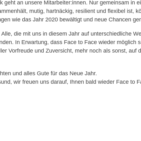
k geht an unsere Mitarbeiter:innen. Nur gemeinsam in e
menhält, mutig, hartnäckig, resilient und flexibel ist, 
gen wie das Jahr 2020 bewältigt und neue Chancen gen
Alle, die mit uns in diesem Jahr auf unterschiedliche We
nden. In Erwartung, dass Face to Face wieder möglich se
ller Vorfreude und Zuversicht, mehr noch als sonst, au
ten und alles Gute für das Neue Jahr.
sund, wir freuen uns darauf, Ihnen bald wieder Face to 