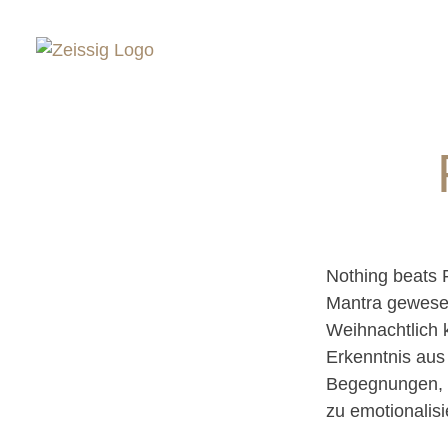
Nothing beats F
Mantra gewesen
Weihnachtlich k
Erkenntnis aus
Begegnungen, s
zu emotionalisi