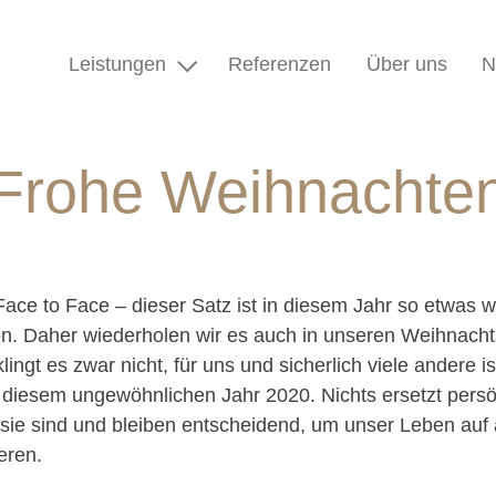
Leistungen
Referenzen
Über uns
N
Frohe Weihnachte
ace to Face – dieser Satz ist in diesem Jahr so etwas w
. Daher wiederholen wir es auch in unseren Weihnach
lingt es zwar nicht, für uns und sicherlich viele andere i
 diesem ungewöhnlichen Jahr 2020. Nichts ersetzt persö
ie sind und bleiben entscheidend, um unser Leben auf
eren.