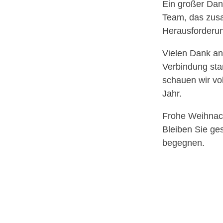
Ein großer Dan
Team, das zusam
Herausforderun
Vielen Dank an 
Verbindung sta
schauen wir vo
Jahr.
Frohe Weihnach
Bleiben Sie ge
begegnen.