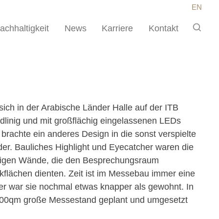
EN
achhaltigkeit
News
Karriere
Kontakt
 sich in der Arabische Länder Halle auf der ITB
dlinig und mit großflächig eingelassenen LEDs
 brachte ein anderes Design in die sonst verspielte
der. Bauliches Highlight und Eyecatcher waren die
förmigen Wände, die den Besprechungsraum
kflächen dienten. Zeit ist im Messebau immer eine
er war sie nochmal etwas knapper als gewohnt. In
 200qm große Messestand geplant und umgesetzt