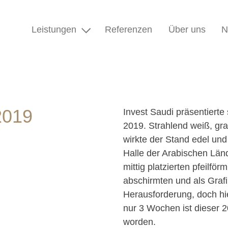
Leistungen
Referenzen
Über uns
N
2019
Invest Saudi präsentierte
2019. Strahlend weiß, gra
wirkte der Stand edel und
Halle der Arabischen Län
mittig platzierten pfeil
abschirmten und als Grafi
Herausforderung, doch hi
nur 3 Wochen ist dieser
worden.