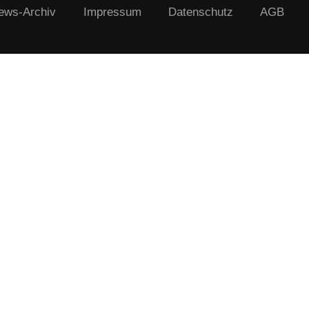
ews-Archiv
Impressum
Datenschutz
AGB