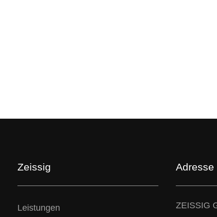
Zeissig
Adresse
ZEISSIG 
Leistungen