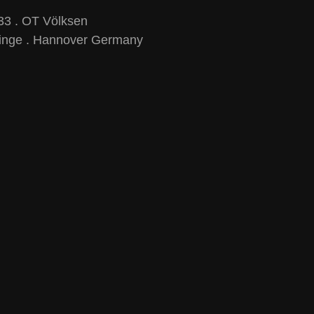
33 . OT Völksen
inge . Hannover Germany