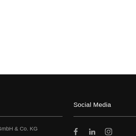
Social Media
GmbH & Co. KG
Facebook
LinkedIn
Instagram