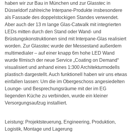
haben wir zur Bau in München und zur Glasstec in
Düsseldorf zahlreiche Interpane-Produkte insbesondere
als Fassade des doppelstockigen Standes verwendet.
Aber auch der 13 m lange Glas-Catwalk mit integrierten
LEDs mitten durch den Stand oder Wand- und
Brüstungskonstruktionen sind mit Interpane-Glas realisiert
worden. Zur Glasstec wurde der Messestand außerdem
multimedialer – auf einer knapp 6m hohe LED Wand
wurde filmisch der neue Service „Coating on Demand“
visualisiert und anhand eines 1:300 Architekturmodells
plastisch dargestellt. Auch funktionell haben wir uns etwas
einfallen lassen: Um die im Obergeschoss angesiedelten
Lounge- und Besprechungsräume mit der im EG
liegenden Küche zu verbinden, wurde ein kleiner
Versorgungsaufzug installiert.
Leistung: Projektsteuerung, Engineering, Produktion,
Logistik, Montage und Lagerung