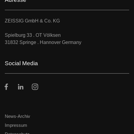
ZEISSIG GmbH & Co. KG
Spielburg 33 . OT Völksen
31832 Springe . Hannover Germany
Social Media
Facebook
LinkedIn
Instagram
News-Archiv
Impressum